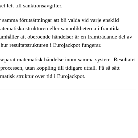
ket lett till sanktionsavgifter.
 samma förutsättningar att bli valda vid varje enskild
atematiska strukturen eller sannolikheterna i framtida
amhåller att oberoende händelser är en framträdande del av
 hur resultatstrukturen i Eurojackpot fungerar.
t separat matematisk händelse inom samma system. Resultatet
ocessen, utan koppling till tidigare utfall. På så sätt
matisk struktur över tid i Eurojackpot.