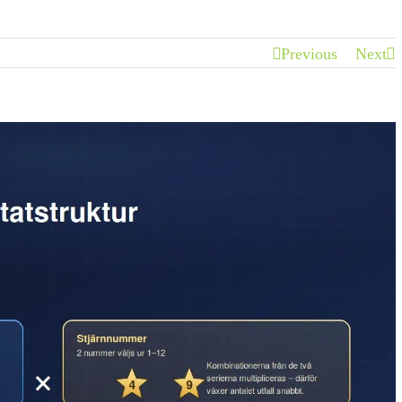
Previous
Next