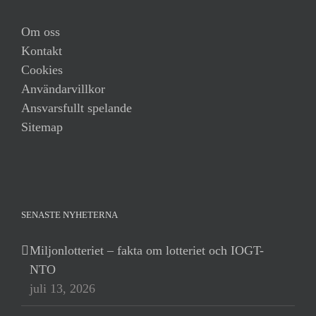
Om oss
Kontakt
Cookies
Användarvillkor
Ansvarsfullt spelande
Sitemap
SENASTE NYHETERNA
Miljonlotteriet – fakta om lotteriet och IOGT-
NTO
juli 13, 2026