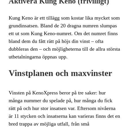
Aktivera Kung Keno (frivilligt)
Kung Keno är ett tillägg som kostar lika mycket som
grundinsatsen. Bland de 20 dragna numren slumpas
ett ut som Kung Keno-numret. Om det numret finns
bland dem du fått rätt på höjs din vinst – ofta
dubbleras den – och möjligheterna till de allra största
utbetalningarna öppnas upp.
Vinstplanen och maxvinster
Vinsten på KenoXpress beror på tre saker: hur
många nummer du spelade på, hur många du fick
rätt på och hur stor insatsen var. Eftersom nivåerna
är 11 stycken och insatserna kan varieras finns det en
bred trappa av möjliga utfall, från små