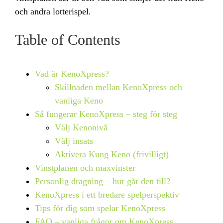
och andra lotterispel.
Table of Contents
Vad är KenoXpress?
Skillnaden mellan KenoXpress och
vanliga Keno
Så fungerar KenoXpress – steg för steg
Välj Kenonivå
Välj insats
Aktivera Kung Keno (frivilligt)
Vinstplanen och maxvinster
Personlig dragning – hur går den till?
KenoXpress i ett bredare spelperspektiv
Tips för dig som spelar KenoXpress
FAQ – vanliga frågor om KenoXpress