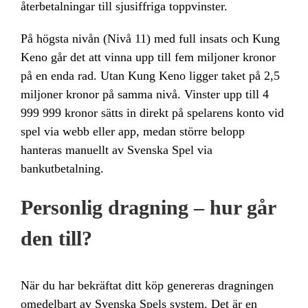
återbetalningar till sjusiffriga toppvinster.
På högsta nivån (Nivå 11) med full insats och Kung
Keno går det att vinna upp till fem miljoner kronor
på en enda rad. Utan Kung Keno ligger taket på 2,5
miljoner kronor på samma nivå. Vinster upp till 4
999 999 kronor sätts in direkt på spelarens konto vid
spel via webb eller app, medan större belopp
hanteras manuellt av Svenska Spel via
bankutbetalning.
Personlig dragning – hur går
den till?
När du har bekräftat ditt köp genereras dragningen
omedelbart av Svenska Spels system. Det är en