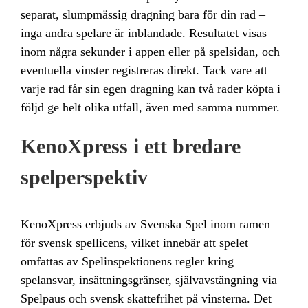
separat, slumpmässig dragning bara för din rad –
inga andra spelare är inblandade. Resultatet visas
inom några sekunder i appen eller på spelsidan, och
eventuella vinster registreras direkt. Tack vare att
varje rad får sin egen dragning kan två rader köpta i
följd ge helt olika utfall, även med samma nummer.
KenoXpress i ett bredare
spelperspektiv
KenoXpress erbjuds av Svenska Spel inom ramen
för svensk spellicens, vilket innebär att spelet
omfattas av Spelinspektionens regler kring
spelansvar, insättningsgränser, självavstängning via
Spelpaus och svensk skattefrihet på vinsterna. Det