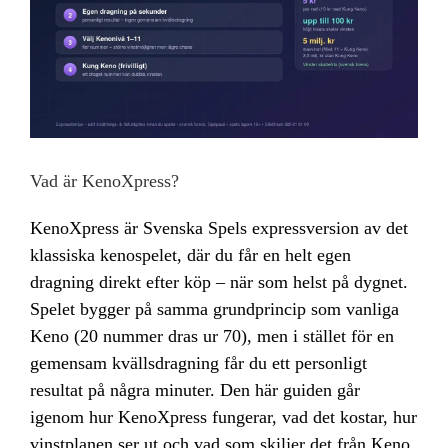
Vad är KenoXpress?
KenoXpress är Svenska Spels expressversion av det
klassiska kenospelet, där du får en helt egen
dragning direkt efter köp – när som helst på dygnet.
Spelet bygger på samma grundprincip som vanliga
Keno (20 nummer dras ur 70), men i stället för en
gemensam kvällsdragning får du ett personligt
resultat på några minuter. Den här guiden går
igenom hur KenoXpress fungerar, vad det kostar, hur
vinstplanen ser ut och vad som skiljer det från Keno