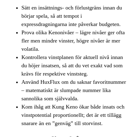
Sätt en insättnings- och förlustgräns innan du
börjar spela, så att tempot i
expressdragningarna inte påverkar budgeten.
Prova olika Kenonivåer – lägre nivåer ger ofta
fler men mindre vinster, högre nivåer är mer
volatila.
Kontrollera vinstplanen för aktuell nivå innan
du höjer insatsen, så att du vet exakt vad som
krävs för respektive vinststeg.
Använd HuxFlux om du saknar favoritnummer
– matematiskt är slumpade nummer lika
sannolika som självvalda.
Kom ihåg att Kung Keno ökar både insats och
vinstpotential proportionellt; det är ett tillägg
snarare än en ”genväg” till storvinst.