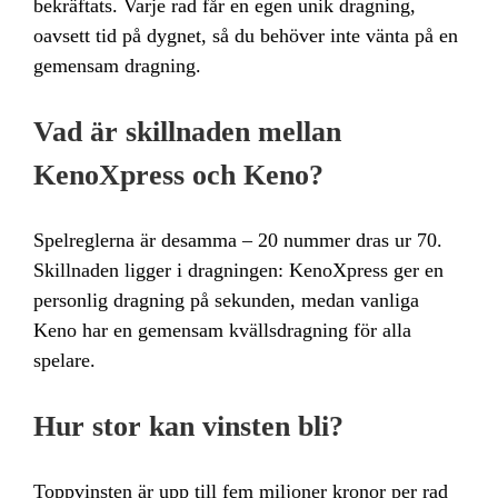
bekräftats. Varje rad får en egen unik dragning,
oavsett tid på dygnet, så du behöver inte vänta på en
gemensam dragning.
Vad är skillnaden mellan
KenoXpress och Keno?
Spelreglerna är desamma – 20 nummer dras ur 70.
Skillnaden ligger i dragningen: KenoXpress ger en
personlig dragning på sekunden, medan vanliga
Keno har en gemensam kvällsdragning för alla
spelare.
Hur stor kan vinsten bli?
Toppvinsten är upp till fem miljoner kronor per rad