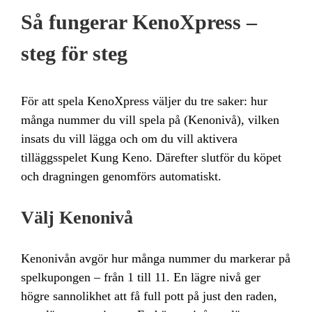
Så fungerar KenoXpress –
steg för steg
För att spela KenoXpress väljer du tre saker: hur
många nummer du vill spela på (Kenonivå), vilken
insats du vill lägga och om du vill aktivera
tilläggsspelet Kung Keno. Därefter slutför du köpet
och dragningen genomförs automatiskt.
Välj Kenonivå
Kenonivån avgör hur många nummer du markerar på
spelkupongen – från 1 till 11. En lägre nivå ger
högre sannolikhet att få full pott på just den raden,