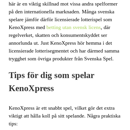
här är en viktig skillnad mot vissa andra spelformer
på den internationella marknaden. Många svenska
spelare jämför därför licensierade lotterispel som
KenoXpress med
betting utan svensk licens
, där
regelverket, skatten och konsumentskyddet ser
annorlunda ut. Just KenoXpress hör hemma i det
licensierade lotterisegmentet och har därmed samma
trygghet som övriga produkter från Svenska Spel.
Tips för dig som spelar
KenoXpress
KenoXpress är ett snabbt spel, vilket gör det extra
viktigt att hålla koll på sitt spelande. Några praktiska
tips: