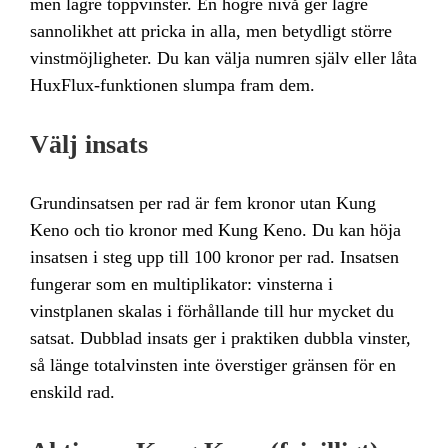
men lägre toppvinster. En högre nivå ger lägre
sannolikhet att pricka in alla, men betydligt större
vinstmöjligheter. Du kan välja numren själv eller låta
HuxFlux-funktionen slumpa fram dem.
Välj insats
Grundinsatsen per rad är fem kronor utan Kung
Keno och tio kronor med Kung Keno. Du kan höja
insatsen i steg upp till 100 kronor per rad. Insatsen
fungerar som en multiplikator: vinsterna i
vinstplanen skalas i förhållande till hur mycket du
satsat. Dubblad insats ger i praktiken dubbla vinster,
så länge totalvinsten inte överstiger gränsen för en
enskild rad.