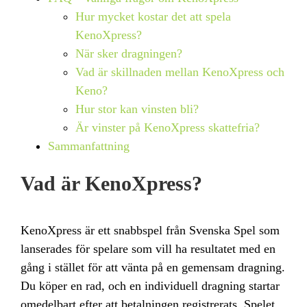
Hur mycket kostar det att spela
KenoXpress?
När sker dragningen?
Vad är skillnaden mellan KenoXpress och
Keno?
Hur stor kan vinsten bli?
Är vinster på KenoXpress skattefria?
Sammanfattning
Vad är KenoXpress?
KenoXpress är ett snabbspel från Svenska Spel som
lanserades för spelare som vill ha resultatet med en
gång i stället för att vänta på en gemensam dragning.
Du köper en rad, och en individuell dragning startar
omedelbart efter att betalningen registrerats. Spelet