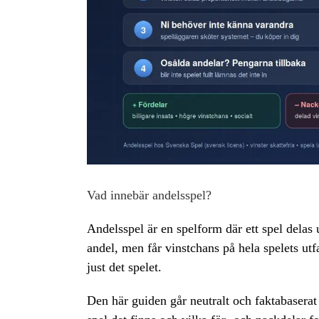
Vad innebär andelsspel?
Andelsspel är en spelform där ett spel delas u
andel, men får vinstchans på hela spelets utfa
just det spelet.
Den här guiden går neutralt och faktabaserat