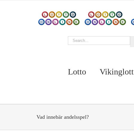
Skip
to
content
Search
for:
Lotto
Vikinglot
Vad innebär andelsspel?