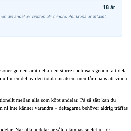
18 år
en din andel av vinsten blir mindre. Per krona är utfallet
rsoner gemensamt delta i en större spelinsats genom att dela
u för en del av den totala insatsen, men får chans att vinna
ionellt mellan alla som köpt andelar. På så sätt kan du
 ni inte känner varandra – deltagarna behöver aldrig träffas
ndelar. När alla andelar är sålda lämnas spelet in för