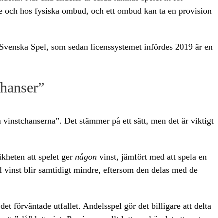
e och hos fysiska ombud, och ett ombud kan ta en provision
 Svenska Spel, som sedan licenssystemet infördes 2019 är en
chanser”
a vinstchanserna”. Det stämmer på ett sätt, men det är viktigt
kheten att spelet ger
någon
vinst, jämfört med att spela en
l vinst blir samtidigt mindre, eftersom den delas med de
det förväntade utfallet. Andelsspel gör det billigare att delta