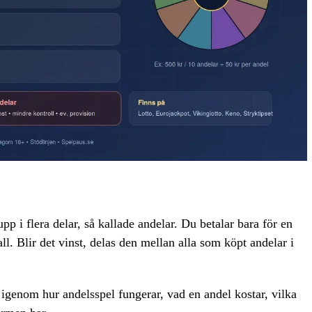
pp i flera delar, så kallade andelar. Du betalar bara för en
ll. Blir det vinst, delas den mellan alla som köpt andelar i
 igenom hur andelsspel fungerar, vad en andel kostar, vilka