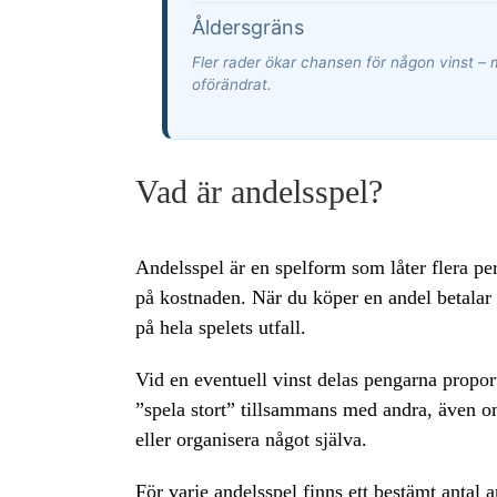
Åldersgräns
Fler rader ökar chansen för någon vinst – m
oförändrat.
Vad är andelsspel?
Andelsspel är en spelform som låter flera pe
på kostnaden. När du köper en andel betalar d
på hela spelets utfall.
Vid en eventuell vinst delas pengarna proport
”spela stort” tillsammans med andra, även om
eller organisera något själva.
För varje andelsspel finns ett bestämt antal a