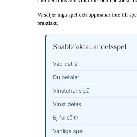
spel det finns och vilka för- och nackdelar f
Vi säljer inga spel och uppmanar inte till spe
praktiskt.
Snabbfakta: andelsspel
Vad det är
Du betalar
Vinstchans på
Vinst delas
Ej fullsålt?
Vanliga spel