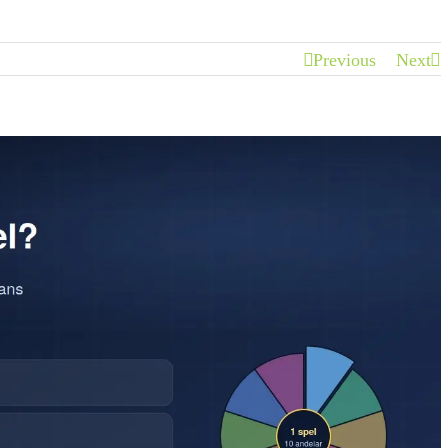
Previous
Next