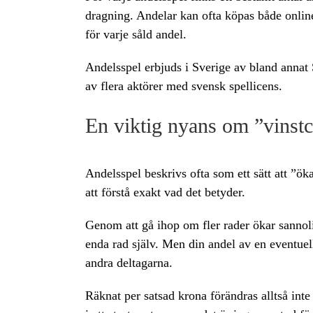
dragning. Andelar kan ofta köpas både onlin
för varje såld andel.
Andelsspel erbjuds i Sverige av bland annat
av flera aktörer med svensk spellicens.
En viktig nyans om ”vinst
Andelsspel beskrivs ofta som ett sätt att ”ök
att förstå exakt vad det betyder.
Genom att gå ihop om fler rader ökar sannoli
enda rad själv. Men din andel av en eventuel
andra deltagarna.
Räknat per satsad krona förändras alltså inte 