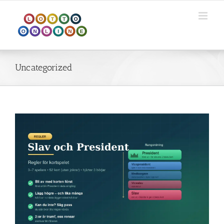
Skip
to
content
Uncategorized