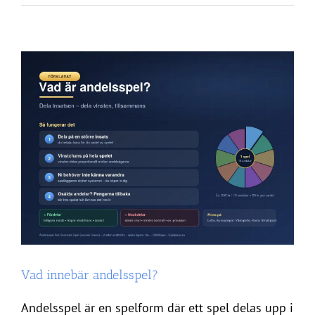
din
lottorad
hos
Svenska
Spel
–
så
gör
du
Vad innebär andelsspel?
Andelsspel är en spelform där ett spel delas upp i