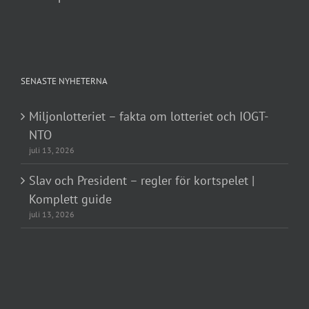
SENASTE NYHETERNA
Miljonlotteriet – fakta om lotteriet och IOGT-
NTO
juli 13, 2026
Slav och President – regler för kortspelet |
Komplett guide
juli 13, 2026