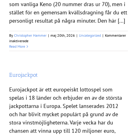
som vanliga Keno (20 nummer dras ur 70), men i
stället för en gemensam kvällsdragning får du ett
personligt resultat på några minuter. Den här [...]
By
Christopher Hammer
|
maj 20th, 2026
|
Uncategorized
|
Kommentarer
för
inaktiverade
Vad
Read More
är
KenoXpress?
Eurojackpot
Eurojackpot är ett europeiskt lottospel som
spelas i 18 länder och erbjuder en av de största
jackpottarna i Europa. Spelet lanserades 2012
och har blivit mycket populärt på grund av de
stora vinstmöjligheterna. Varje vecka har du
chansen att vinna upp till 120 miljoner euro,