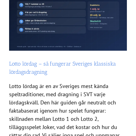
Lotto lördag – så fungerar Sveriges klassiska
lördagsdragning
Lotto lördag är en av Sveriges mest kända
speltraditioner, med dragning i SVT varje
lördagskväll. Den här guiden går neutralt och
faktabaserat igenom hur spelet fungerar:
skillnaden mellan Lotto 1 och Lotto 2,
tilläggsspelet Joker, vad det kostar och hur du
rättar din rad. Vi säljer inga spel och uppmanar