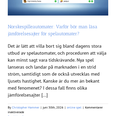
Norskespilleautomater: Varför bör man läsa
jämförelsesajter för spelautomater?
Det är lätt att villa bort sig bland dagens stora
utbud av spelautomater, och proceduren att välja
kan minst sagt vara tidskrävande. Nya spel
lanseras och landar på marknaden i en strid
ström, samtidigt som de också utvecklas med
ljusets hastighet. Kanske är du mer än bekant
med fenomenet? I dessa fall finns olika
jämförelsesajter [...]
By
Christopher Hammer
|
juni 30th, 2026
|
online spel
|
Kommentarer
för
inaktiverade