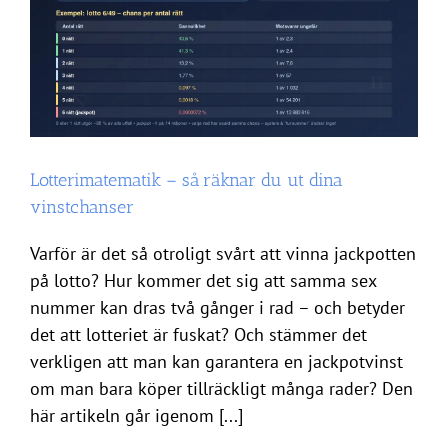
Lotterimatematik – så räknar du ut dina
vinstchanser
Varför är det så otroligt svårt att vinna jackpotten
på lotto? Hur kommer det sig att samma sex
nummer kan dras två gånger i rad – och betyder
det att lotteriet är fuskat? Och stämmer det
verkligen att man kan garantera en jackpotvinst
om man bara köper tillräckligt många rader? Den
här artikeln går igenom [...]