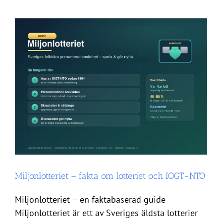
Miljonlotteriet – fakta om lotteriet och IOGT-NTO
Miljonlotteriet – en faktabaserad guide
Miljonlotteriet är ett av Sveriges äldsta lotterier