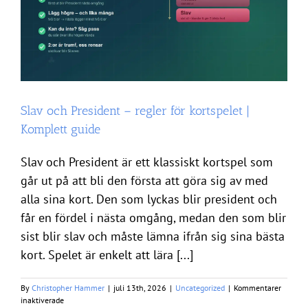
Slav och President – regler för kortspelet |
Komplett guide
Slav och President är ett klassiskt kortspel som
går ut på att bli den första att göra sig av med
alla sina kort. Den som lyckas blir president och
får en fördel i nästa omgång, medan den som blir
sist blir slav och måste lämna ifrån sig sina bästa
kort. Spelet är enkelt att lära [...]
By
Christopher Hammer
|
juli 13th, 2026
|
Uncategorized
|
Kommentarer
för
inaktiverade