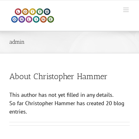
Skip
to
content
admin
About Christopher Hammer
This author has not yet filled in any details.
So far Christopher Hammer has created 20 blog
entries.