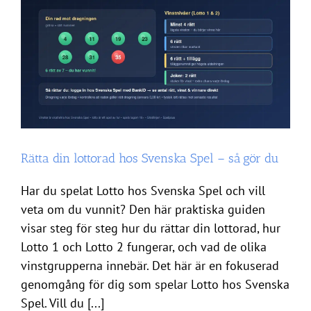
Rätta din lottorad hos Svenska Spel – så gör du
Har du spelat Lotto hos Svenska Spel och vill
veta om du vunnit? Den här praktiska guiden
visar steg för steg hur du rättar din lottorad, hur
Lotto 1 och Lotto 2 fungerar, och vad de olika
vinstgrupperna innebär. Det här är en fokuserad
genomgång för dig som spelar Lotto hos Svenska
Spel. Vill du [...]