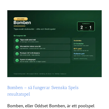
Bomben – så fungerar Svenska Spels
resultatspel
Bomben, eller Oddset Bomben, är ett poolspel