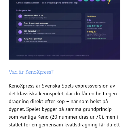
Vad är KenoXpress?
KenoXpress är Svenska Spels expressversion av
det klassiska kenospelet, där du får en helt egen
dragning direkt efter köp – när som helst på
dygnet. Spelet bygger på samma grundprincip
som vanliga Keno (20 nummer dras ur 70), men i
stället för en gemensam kvällsdragning får du ett